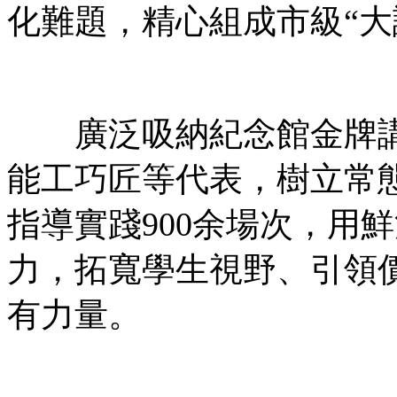
化難題，精心組成市級“大
廣泛吸納紀念館金牌講
能工巧匠等代表，樹立常
指導實踐900余場次，用
力，拓寬學生視野、引領
有力量。