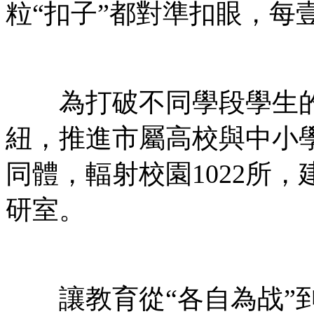
粒“扣子”都對準扣眼，每
為打破不同學段學生的
紐，推進市屬高校與中小學
同體，輻射校園1022所
研室。
讓教育從“各自為战”到