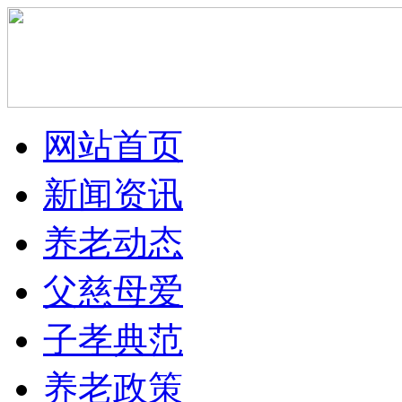
网站首页
新闻资讯
养老动态
父慈母爱
子孝典范
养老政策