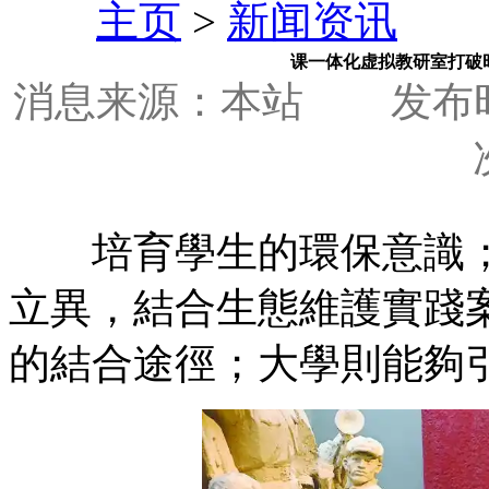
主页
>
新闻资讯
课一体化虚拟教研室打破
消息来源：本站
发布时间
培育學生的環保意識；
立異，結合生態維護實踐
的結合途徑；大學則能夠