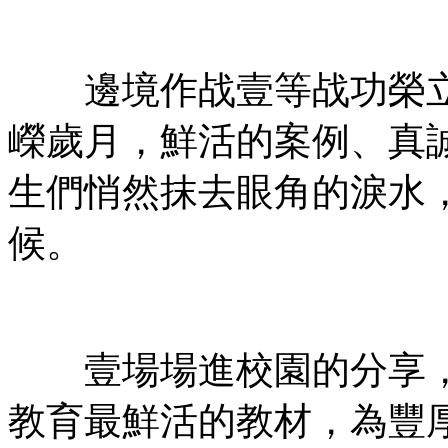
邊境作战壹等战功榮立
嶸歲月，鮮活的案例、真
生們悄然抹去眼角的淚水
候。
壹場場進校園的分享，
教育最鮮活的教材，為豐