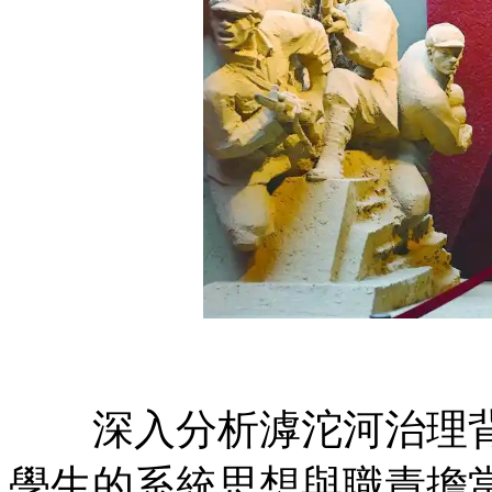
深入分析滹沱河治理背
學生的系統思想與職責擔