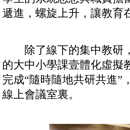
遞進，螺旋上升，讓教育
除了線下的集中教研，
的大中小學課壹體化虛擬
完成“隨時隨地共研共進”
線上會議室裏。