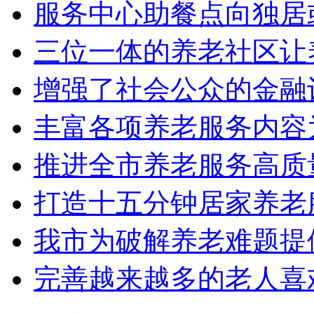
服务中心助餐点向独居
三位一体的养老社区让
增强了社会公众的金融
丰富各项养老服务内容
推进全市养老服务高质
打造十五分钟居家养老
我市为破解养老难题提
完善越来越多的老人喜