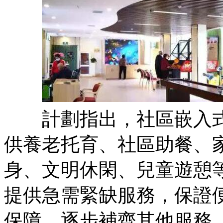
計劃指出，社區嵌入式
供養老托育、社區助餐、
身、文明休閑、兒童遊憩
提供急需緊缺服務，保證
保障，逐步補齊其他服務