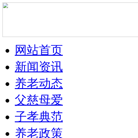
网站首页
新闻资讯
养老动态
父慈母爱
子孝典范
养老政策