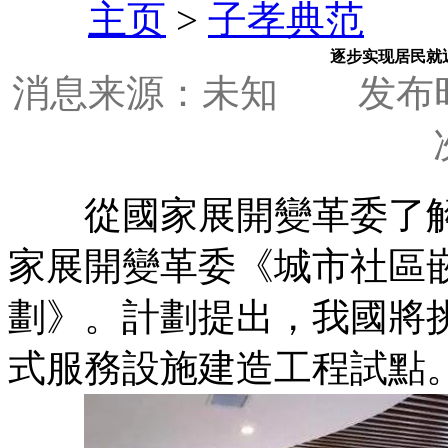
主页
>
子孝典范
逐步实现居民就
消息来源：未知
发布时间
從國家展開變革委了解
家展開變革委《城市社區
劃》。計劃提出，我國將挑
式服務設施建造工程試點