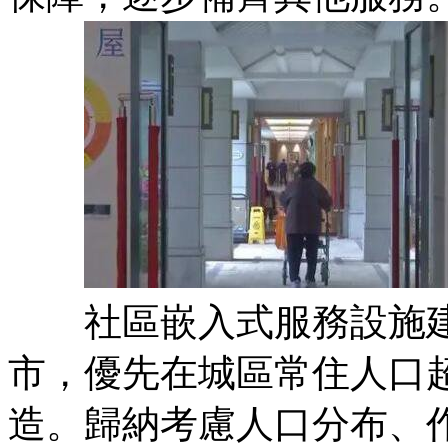
社區嵌入式服務設施建
市，優先在城區常住人口超
造。歸納考慮人口分布、