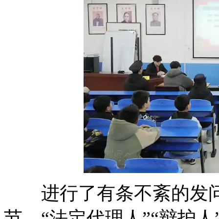
进行了有条不紊的发问
节，“法定代理人”“辩护人