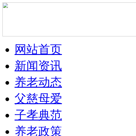
网站首页
新闻资讯
养老动态
父慈母爱
子孝典范
养老政策