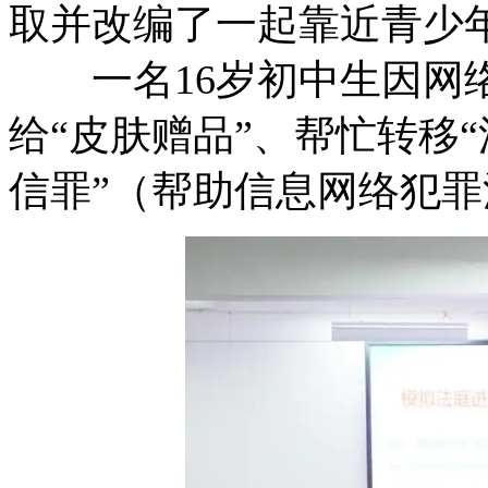
取并改编了一起靠近青
一名16岁初中生因网络
给“皮肤赠品”、帮忙转移
信罪”（帮助信息网络犯