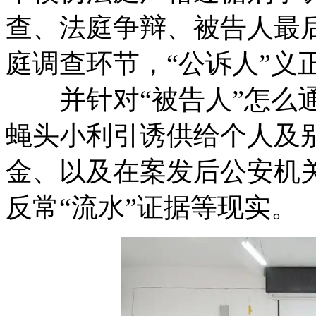
查、法庭争辩、被告人最
庭调查环节，“公诉人”
并针对“被告人”怎么通
蝇头小利引诱供给个人及
金、以及在案发后公安机关
反常“流水”证据等现